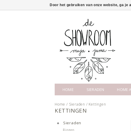
Door het gebruiken van onze website, ga je
HOME
SIERADEN
HOME A
Home
/
Sieraden
/
Kettingen
KETTINGEN
Sieraden
Ringen