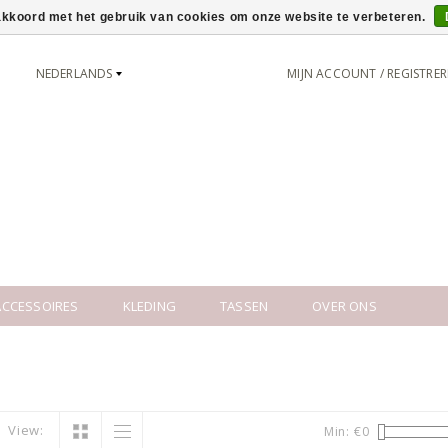
 akkoord met het gebruik van cookies om onze website te verbeteren.
NEDERLANDS
MIJN ACCOUNT / REGISTRE
CCESSOIRES
KLEDING
TASSEN
OVER ONS
View:
Min: €
0