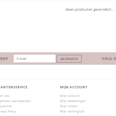
Geen producten gevonden!...
RIEF
VOLG O
ABONNEER
LANTENSERVICE
MIJN ACCOUNT
er ons
Mijn account
gemene voorwaarden
Mijn bestellingen
sclaimer
Mijn tickets
ivacy Policy
Mijn verlanglijst