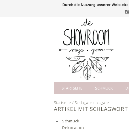
Durch die Nutzung unserer Webseite
Fü
STARTSEITE
SCHMUCK
D
Startseite
/
Schlagworte
/
agate
ARTIKEL MIT SCHLAGWORT
Schmuck
Dekoration