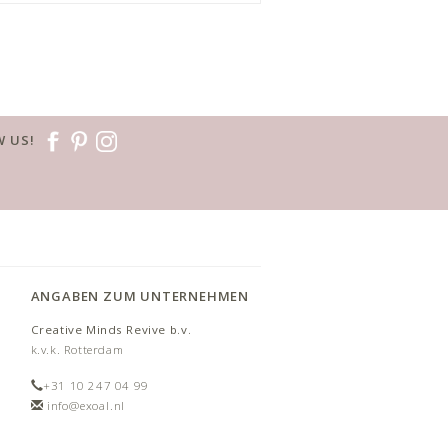
 US!
ANGABEN ZUM UNTERNEHMEN
Creative Minds Revive b.v.
k.v.k. Rotterdam
+31 10 247 04 99
info@exoal.nl