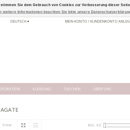
 stimmen Sie dem Gebrauch von Cookies zur Verbesserung dieser Seite
r weitere Informationen beachten Sie bitte unsere Datenschutzerklärun
DEUTSCH
MEIN KONTO / KUNDENKONTO ANLEG
EKORATION
KLEIDUNG
TASCHEN
ÜBER UNS
 AGATE
View:
Min: €
0