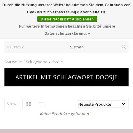
Durch die Nutzung unserer Webseite stimmen Sie dem Gebrauch von
Cookies zur Verbesserung dieser Seite zu.
Diese Nachricht Ausblenden
Für weitere Informationen beachten Sie bitte unsere
Datenschutzerklärung. »
Deutsch
Startseite
/
Schlagworte
/
doosje
ARTIKEL MIT SCHLAGWORT DOOSJE
View:
Keine Produkte gefunden!...