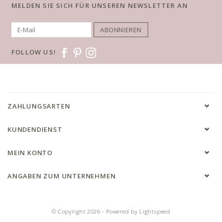
MELDEN SIE SICH FÜR UNSEREN NEWSLETTER AN
ABONNIEREN
FOLLOW US!
ZAHLUNGSARTEN
KUNDENDIENST
MEIN KONTO
ANGABEN ZUM UNTERNEHMEN
© Copyright 2026 - Powered by
Lightspeed