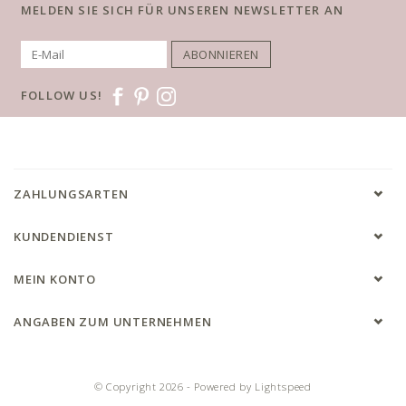
MELDEN SIE SICH FÜR UNSEREN NEWSLETTER AN
ABONNIEREN
FOLLOW US!
ZAHLUNGSARTEN
KUNDENDIENST
MEIN KONTO
ANGABEN ZUM UNTERNEHMEN
© Copyright 2026 - Powered by
Lightspeed