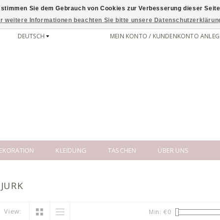
 stimmen Sie dem Gebrauch von Cookies zur Verbesserung dieser Seite
r weitere Informationen beachten Sie bitte unsere Datenschutzerklärun
DEUTSCH
MEIN KONTO / KUNDENKONTO ANLEG
EKORATION
KLEIDUNG
TASCHEN
ÜBER UNS
 JURK
View:
Min: €
0