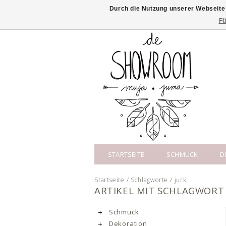
Durch die Nutzung unserer Webseite
Fü
STARTSEITE
SCHMUCK
D
Startseite
/
Schlagworte
/
jurk
ARTIKEL MIT SCHLAGWORT
Schmuck
Dekoration