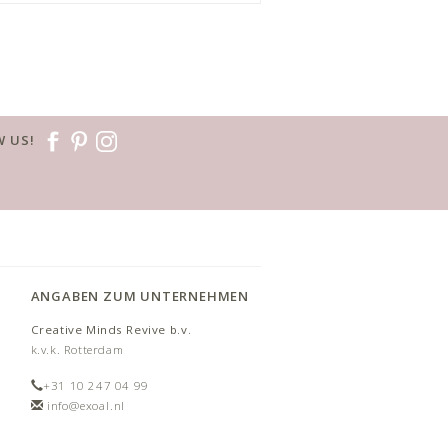
 US!
ANGABEN ZUM UNTERNEHMEN
Creative Minds Revive b.v.
k.v.k. Rotterdam
+31 10 247 04 99
info@exoal.nl