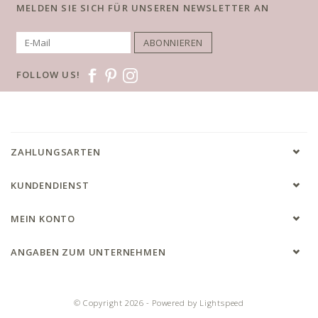
MELDEN SIE SICH FÜR UNSEREN NEWSLETTER AN
ABONNIEREN
FOLLOW US!
ZAHLUNGSARTEN
KUNDENDIENST
MEIN KONTO
ANGABEN ZUM UNTERNEHMEN
© Copyright 2026 - Powered by
Lightspeed