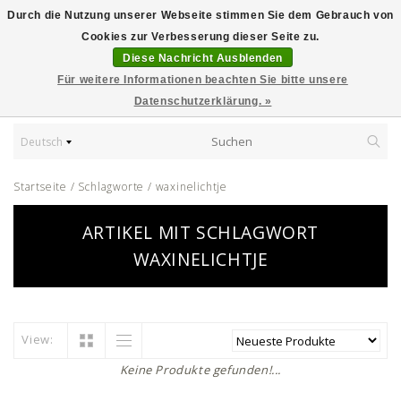
Durch die Nutzung unserer Webseite stimmen Sie dem Gebrauch von
Cookies zur Verbesserung dieser Seite zu.
Diese Nachricht Ausblenden
Für weitere Informationen beachten Sie bitte unsere
Datenschutzerklärung. »
Deutsch
Startseite
/
Schlagworte
/
waxinelichtje
ARTIKEL MIT SCHLAGWORT
WAXINELICHTJE
View:
Keine Produkte gefunden!...