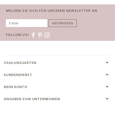
MELDEN SIE SICH FÜR UNSEREN NEWSLETTER AN
ABONNIEREN
FOLLOW US!
ZAHLUNGSARTEN
KUNDENDIENST
MEIN KONTO
ANGABEN ZUM UNTERNEHMEN