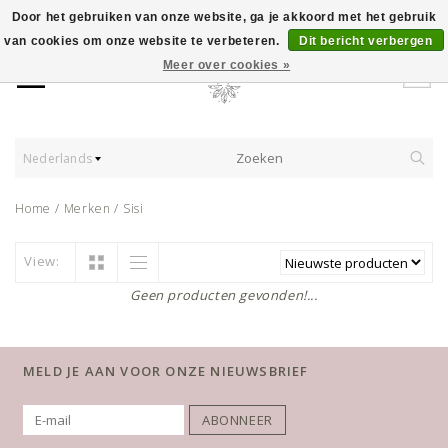
Door het gebruiken van onze website, ga je akkoord met het gebruik
van cookies om onze website te verbeteren.
Dit bericht verbergen
Meer over cookies »
Nederlands
Home
/
Merken
/
Sisi
View:
Geen producten gevonden!...
MELD JE AAN VOOR ONZE NIEUWSBRIEF
ABONNEER