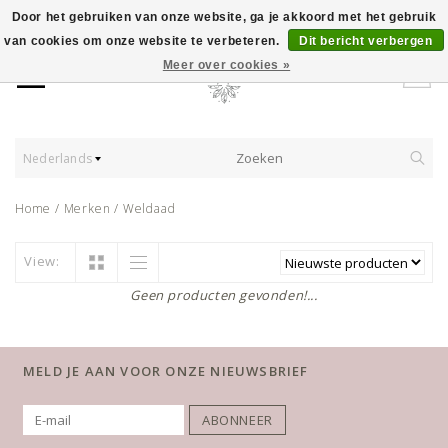
Door het gebruiken van onze website, ga je akkoord met het gebruik
van cookies om onze website te verbeteren.
Dit bericht verbergen
Meer over cookies »
Nederlands
Home
/
Merken
/
Weldaad
View:
Geen producten gevonden!...
MELD JE AAN VOOR ONZE NIEUWSBRIEF
ABONNEER