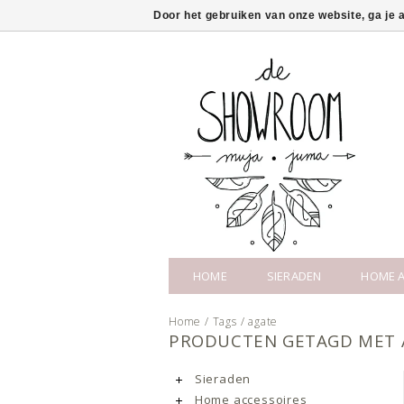
Door het gebruiken van onze website, ga je
HOME
SIERADEN
HOME A
Home
/
Tags
/
agate
PRODUCTEN GETAGD MET 
Sieraden
Home accessoires