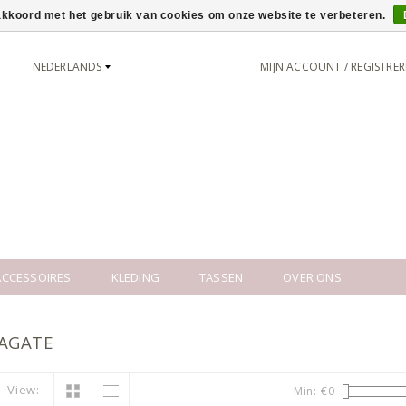
 akkoord met het gebruik van cookies om onze website te verbeteren.
NEDERLANDS
MIJN ACCOUNT / REGISTRE
CCESSOIRES
KLEDING
TASSEN
OVER ONS
AGATE
View:
Min: €
0