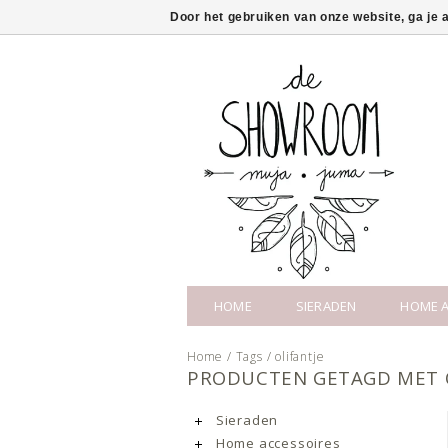
Door het gebruiken van onze website, ga je
HOME
SIERADEN
HOME A
Home
/
Tags
/
olifantje
PRODUCTEN GETAGD MET 
Sieraden
Home accessoires