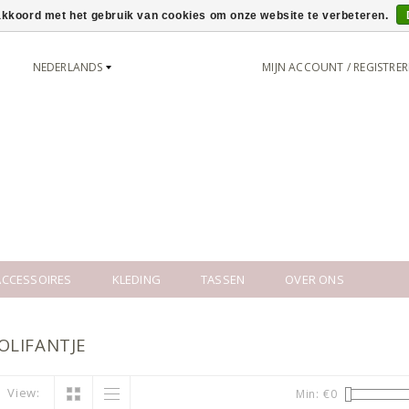
 akkoord met het gebruik van cookies om onze website te verbeteren.
NEDERLANDS
MIJN ACCOUNT / REGISTRE
CCESSOIRES
KLEDING
TASSEN
OVER ONS
OLIFANTJE
View:
Min: €
0