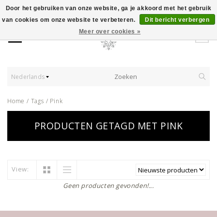
Door het gebruiken van onze website, ga je akkoord met het gebruik
van cookies om onze website te verbeteren.
Dit bericht verbergen
Meer over cookies »
Nederlands
Home
/
Tags
/
Pink
PRODUCTEN GETAGD MET PINK
View:
Geen producten gevonden!...