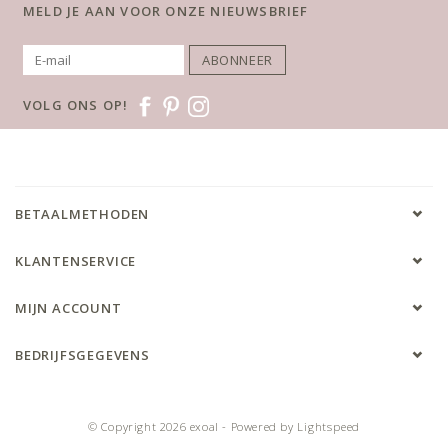
MELD JE AAN VOOR ONZE NIEUWSBRIEF
ABONNEER
VOLG ONS OP!
BETAALMETHODEN
KLANTENSERVICE
MIJN ACCOUNT
BEDRIJFSGEGEVENS
© Copyright 2026 exoal - Powered by
Lightspeed