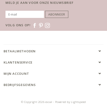
MELD JE AAN VOOR ONZE NIEUWSBRIEF
ABONNEER
VOLG ONS OP!
BETAALMETHODEN
KLANTENSERVICE
MIJN ACCOUNT
BEDRIJFSGEGEVENS
© Copyright 2026 exoal - Powered by
Lightspeed