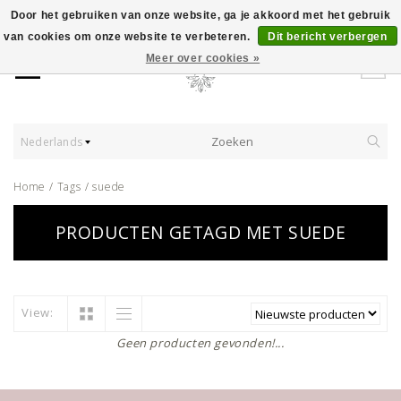
Door het gebruiken van onze website, ga je akkoord met het gebruik
van cookies om onze website te verbeteren.
Dit bericht verbergen
Meer over cookies »
Nederlands
Home
/
Tags
/
suede
PRODUCTEN GETAGD MET SUEDE
View:
Geen producten gevonden!...