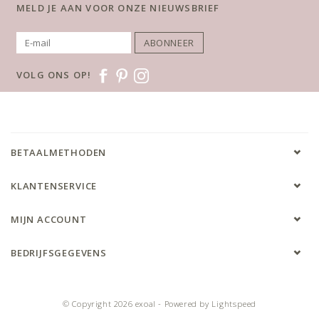
MELD JE AAN VOOR ONZE NIEUWSBRIEF
ABONNEER
VOLG ONS OP!
BETAALMETHODEN
KLANTENSERVICE
MIJN ACCOUNT
BEDRIJFSGEGEVENS
© Copyright 2026 exoal - Powered by
Lightspeed