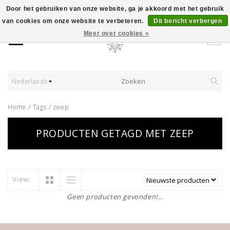
Door het gebruiken van onze website, ga je akkoord met het gebruik
van cookies om onze website te verbeteren.
Dit bericht verbergen
Meer over cookies »
Nederlands
Home
/
Tags
/
zeep
PRODUCTEN GETAGD MET ZEEP
View:
Geen producten gevonden!...